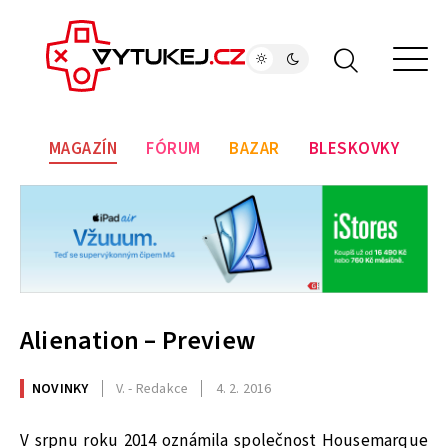
MAGAZÍN
FÓRUM
BAZAR
BLESKOVKY
Alienation – Preview
NOVINKY
V. - Redakce
4. 2. 2016
V srpnu roku 2014 oznámila společnost Housemarque