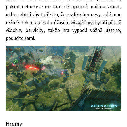
pokud nebudete dostatečně opatrní, můžou zranit,
nebo zabít i vás. I přesto, že grafika hry nevypadá moc
reálně, tak je opravdu úžasná, vývojáři vychytali pěkně
všechny barvičky, takže hra vypadá vážně úžasně,
posuďte sami.
Hrdina