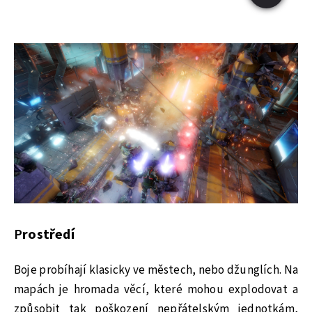
P
rostředí
Boje probíhají klasicky ve městech, nebo džunglích. Na
mapách je hromada věcí, které mohou explodovat a
způsobit tak poškození nepřátelským jednotkám,