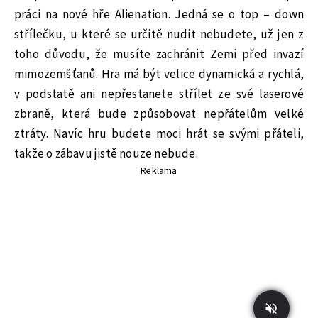
práci na nové hře Alienation. Jedná se o top – down
střílečku, u které se určitě nudit nebudete, už jen z
toho důvodu, že musíte zachránit Zemi před invazí
mimozemšťanů. Hra má být velice dynamická a rychlá,
v podstatě ani nepřestanete střílet ze své laserové
zbraně, která bude způsobovat nepřátelům velké
ztráty. Navíc hru budete moci hrát se svými přáteli,
takže o zábavu jistě nouze nebude.
Reklama