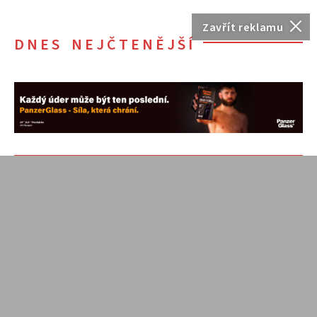
Zavřít reklamu
DNES NEJČTENĚJŠÍ
NEJČTENĚJŠÍ