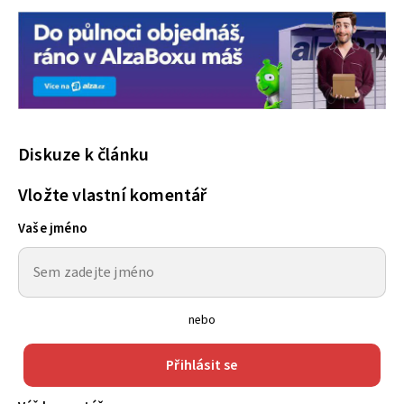
Diskuze k článku
Vložte vlastní komentář
Vaše jméno
nebo
Přihlásit se