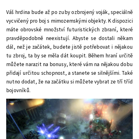
Váš hrdina bude až po zuby ozbrojený voják, speciálně
vycvičený pro boj s mimozemskými objekty. K dispozici
máte obrovské množství futuristických zbraní, které
pravděpodobně neexistují. Abyste se dostali někam
dál, než je začátek, budete jistě potřebovat i nějakou
tu zbroj, ta by se měla dát koupit. Během hraní určitě
můžete narazit na bonusy, které vám na nějakou dobu
přidají určitou schopnost, a stanete se silnějšími. Také
nutno dodat, že na začátku si můžete vybrat ze tří tříd
bojovníků.