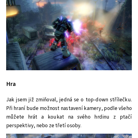
Hra
Jak jsem již zmiňoval, jedná se o top-down střílečku.
Při hraní bude možnost nastavení kamery, podle všeho
můžete hrát a koukat na svého hrdinu z ptačí
perspektivy, nebo ze třetí osoby.