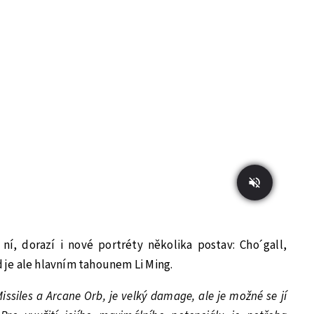
ní, dorazí i nové portréty několika postav: Cho´gall,
d je ale hlavním tahounem Li Ming.
ssiles a Arcane Orb, je velký damage, ale je možné se jí