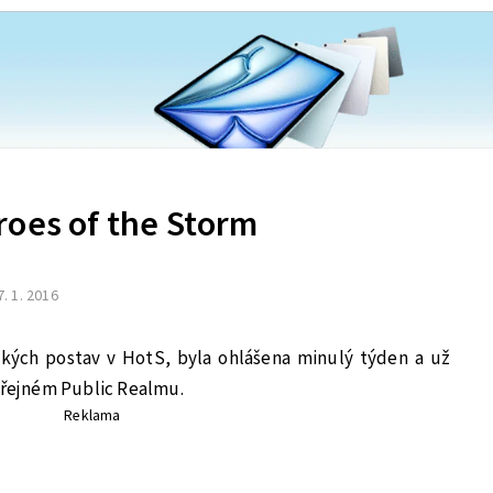
roes of the Storm
7. 1. 2016
ských postav v HotS, byla ohlášena minulý týden a už
veřejném Public Realmu.
Reklama