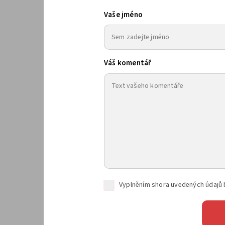
Vaše jméno
Váš komentář