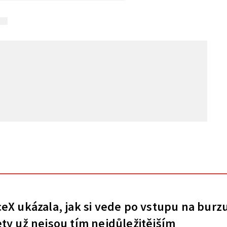
eX ukázala, jak si vede po vstupu na burz
ty už nejsou tím nejdůležitějším