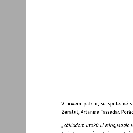
V novém patchi, se společně s 
Zeratul, Artanis a Tassadar. Pořá
„Základem útoků Li-Ming,Magic Mi