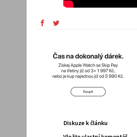
Diskuze k článku
Vložte vlastní komentář