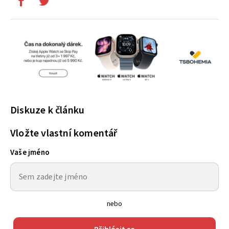
Diskuze k článku
Vložte vlastní komentář
Vaše jméno
nebo