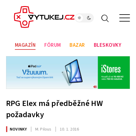
MAGAZÍN
FÓRUM
BAZAR
BLESKOVKY
RPG Elex má předběžné HW
požadavky
NOVINKY
M. Pilous
10. 1. 2016