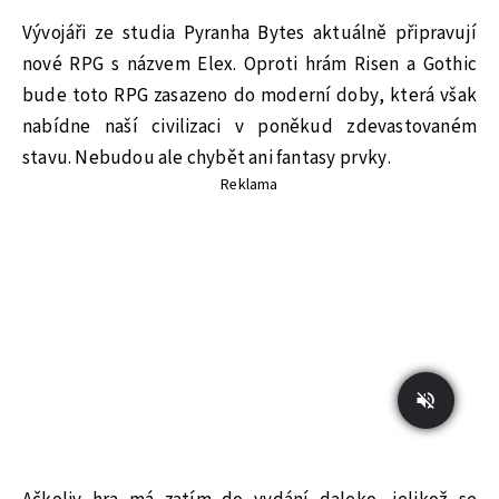
Vývojáři ze studia Pyranha Bytes aktuálně připravují
nové RPG s názvem Elex. Oproti hrám Risen a Gothic
bude toto RPG zasazeno do moderní doby, která však
nabídne naší civilizaci v poněkud zdevastovaném
stavu. Nebudou ale chybět ani fantasy prvky.
Reklama