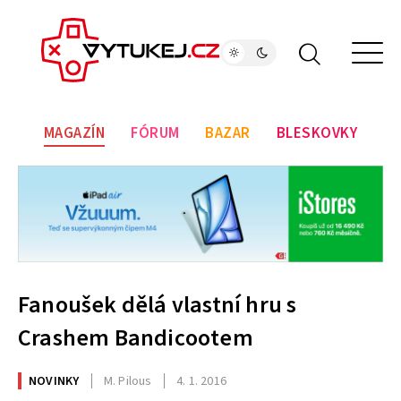
MAGAZÍN
FÓRUM
BAZAR
BLESKOVKY
Fanoušek dělá vlastní hru s
Crashem Bandicootem
NOVINKY
M. Pilous
4. 1. 2016