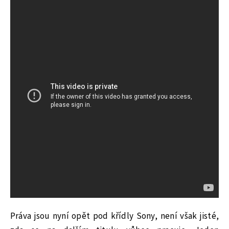
Práva jsou nyní opět pod křídly Sony, není však jisté,