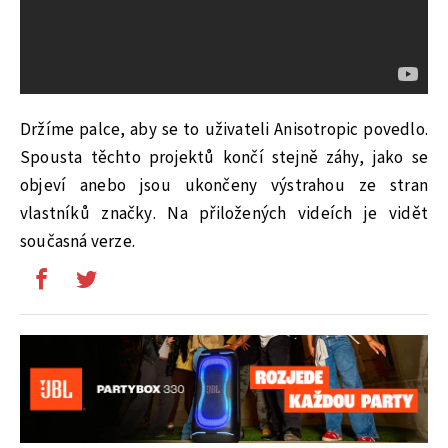
Držíme palce, aby se to uživateli Anisotropic povedlo.
Spousta těchto projektů končí stejně záhy, jako se
objeví anebo jsou ukončeny výstrahou ze stran
vlastníků značky. Na přiložených videích je vidět
současná verze.