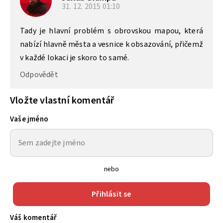
31. 12. 2015
01:10
Tady je hlavní problém s obrovskou mapou, která
nabízí hlavně města a vesnice k obsazování, přičemž
v každé lokaci je skoro to samé.
Odpovědět
Vložte vlastní komentář
Vaše jméno
nebo
Přihlásit se
Váš komentář