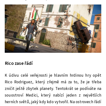
Rico zase řádí
K údivu celé veřejnosti je hlavním hrdinou hry opět
Rico Rodriguez, který zřejmě má za to, že je třeba
zničit ještě zbytek planety. Tentokrát se podíváte na
souostroví Medici, který nabízí jeden z největších
herních světů, jaký kdy kdo vytvořil. Na ostrovech řádí