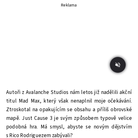
Reklama
Autoři z Avalanche Studios nám letos již nadělili akční
titul Mad Max, který však nenaplnil moje očekávání.
Ztroskotal na opakujícím se obsahu a příliš obrovské
mapě. Just Cause 3 je svým způsobem typově velice
podobná hra. Má smysl, abyste se novým dějstvím
s Rico Rodriguezem zabývali?