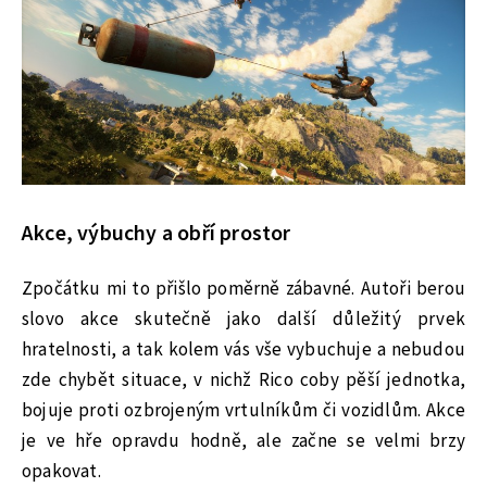
Akce, výbuchy a obří prostor
Zpočátku mi to přišlo poměrně zábavné. Autoři berou
slovo akce skutečně jako další důležitý prvek
hratelnosti, a tak kolem vás vše vybuchuje a nebudou
zde chybět situace, v nichž Rico coby pěší jednotka,
bojuje proti ozbrojeným vrtulníkům či vozidlům. Akce
je ve hře opravdu hodně, ale začne se velmi brzy
opakovat.