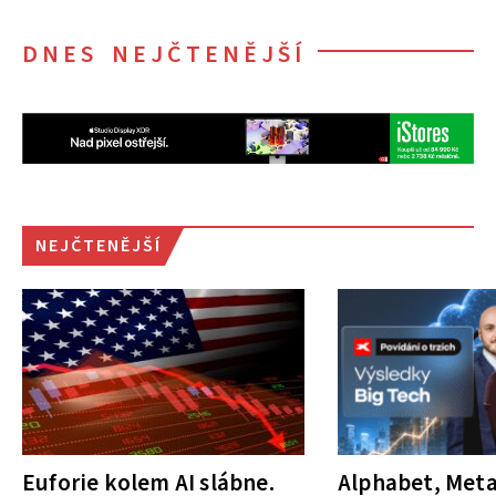
DNES NEJČTENĚJŠÍ
NEJČTENĚJŠÍ
Euforie kolem AI slábne.
Alphabet, Meta