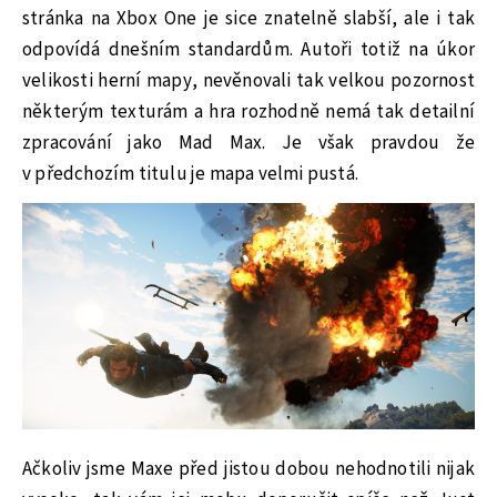
stránka na Xbox One je sice znatelně slabší, ale i tak
odpovídá dnešním standardům. Autoři totiž na úkor
velikosti herní mapy, nevěnovali tak velkou pozornost
některým texturám a hra rozhodně nemá tak detailní
zpracování jako Mad Max. Je však pravdou že
v předchozím titulu je mapa velmi pustá.
Ačkoliv jsme Maxe před jistou dobou nehodnotili nijak