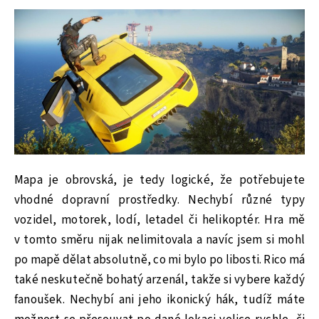
Mapa je obrovská, je tedy logické, že potřebujete
vhodné dopravní prostředky. Nechybí různé typy
vozidel, motorek, lodí, letadel či helikoptér. Hra mě
v tomto směru nijak nelimitovala a navíc jsem si mohl
po mapě dělat absolutně, co mi bylo po libosti. Rico má
také neskutečně bohatý arzenál, takže si vybere každý
fanoušek. Nechybí ani jeho ikonický hák, tudíž máte