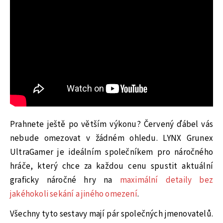
Prahnete ještě po větším výkonu? Červený ďábel vás
nebude omezovat v žádném ohledu. LYNX Grunex
UltraGamer je ideálním společníkem pro náročného
hráče, který chce za každou cenu spustit aktuální
graficky náročné hry na
maximální detaily bez
jakéhokoli sekání a jiného omezení
.
Všechny tyto sestavy mají pár společných jmenovatelů.