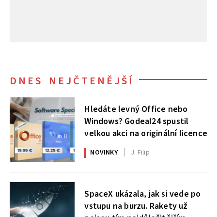
DNES NEJČTENĚJŠÍ
Hledáte levný Office nebo
Windows? Godeal24 spustil
velkou akci na originální licence
NOVINKY
J. Filip
SpaceX ukázala, jak si vede po
vstupu na burzu. Rakety už