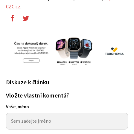
CZC.cz
.
Diskuze k článku
Vložte vlastní komentář
Vaše jméno