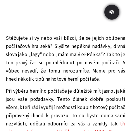
Stěžujete si vy nebo vaši blízcí, že se jejich oblíbená
počítačová hra seká? Slyšíte nepěkné nadávky, divná
slova jako „lagy“ nebo „mám malý eFPéSka“? Tak to je
ten pravý čas se poohlédnout po novém počítači. A
vůbec nevadí, že tomu nerozumíte. Máme pro vás
hned několik tipů na hotové herní počítače.
Při výběru herního počítače je důležité mít jasno, jaké
jsou vaše požadavky. Tento článek dobře poslouží
všem, kteří rádi využijí možnosti koupit hotový počítač
připravený ihned k provozu. To co byste doma sami
nezvládli, udělali odborníci za vás a vznikly tak
tři