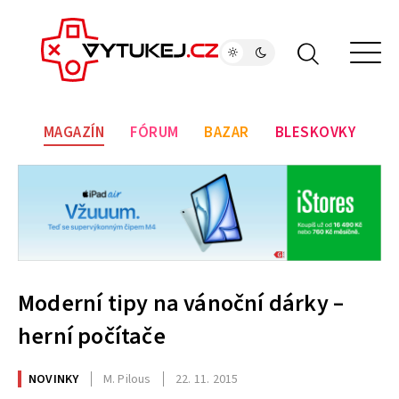
MAGAZÍN
FÓRUM
BAZAR
BLESKOVKY
Moderní tipy na vánoční dárky –
herní počítače
NOVINKY
M. Pilous
22. 11. 2015