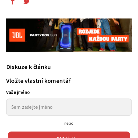
Diskuze k článku
Vložte vlastní komentář
Vaše jméno
nebo