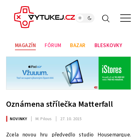
MAGAZÍN
FÓRUM
BAZAR
BLESKOVKY
Oznámena střílečka Matterfall
NOVINKY
M. Pilous
27. 10. 2015
Zcela novou hru předvedlo studio Housemarque.