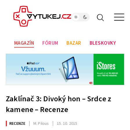
MAGAZÍN
FÓRUM
BAZAR
BLESKOVKY
Zaklínač 3: Divoký hon – Srdce z
kamene – Recenze
RECENZE
M. Pilous
15. 10. 2015