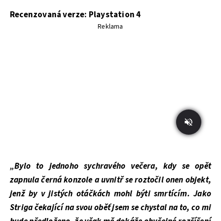
Recenzovaná verze: Playstation 4
Reklama
„Bylo to jednoho sychravého večera, kdy se opět
zapnula černá konzole a uvnitř se roztočil onen objekt,
jenž by v jistých otáčkách mohl býti smrtícím. Jako
Striga čekající na svou oběť jsem se chystal na to, co mi