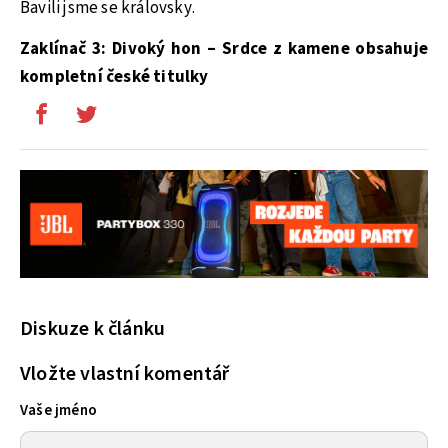
Bavili jsme se královsky.
Zaklínač 3: Divoký hon – Srdce z kamene obsahuje
kompletní české titulky
Diskuze k článku
Vložte vlastní komentář
Vaše jméno