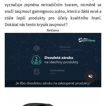
vyznačuje zejména netradičním tvarem, nicméně se
snaží zaujmout gamingovou scénu, která si žádá nové a
stále lepší produkty pro účely kvalitního hraní.
Dokázal nás tento krysák zaujmout?
Reklama