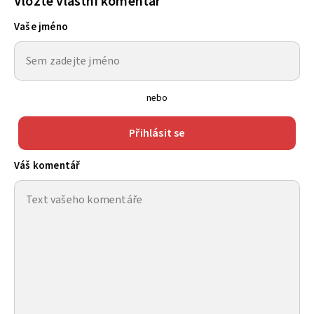
Vložte vlastní komentář
Vaše jméno
nebo
Přihlásit se
Váš komentář