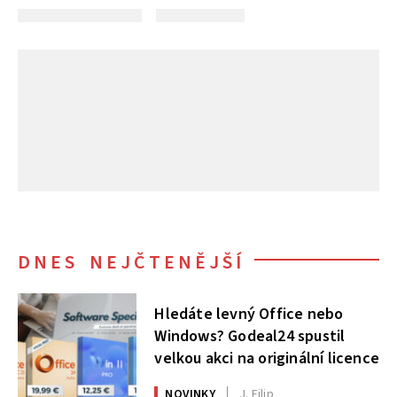
DNES NEJČTENĚJŠÍ
Hledáte levný Office nebo
Windows? Godeal24 spustil
velkou akci na originální licence
NOVINKY
J. Filip