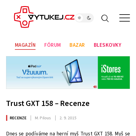
MAGAZÍN
FÓRUM
BAZAR
BLESKOVKY
Trust GXT 158 – Recenze
RECENZE
M. Pilous
2. 9. 2015
Dnes se podíváme na herní myš Trust GXT 158. Myš se