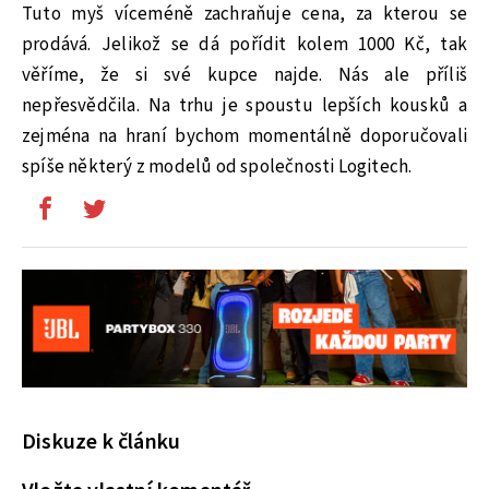
Tuto myš víceméně zachraňuje cena, za kterou se
prodává. Jelikož se dá pořídit kolem 1000 Kč, tak
věříme, že si své kupce najde. Nás ale příliš
nepřesvědčila. Na trhu je spoustu lepších kousků a
zejména na hraní bychom momentálně doporučovali
spíše některý z modelů od společnosti Logitech.
Diskuze k článku