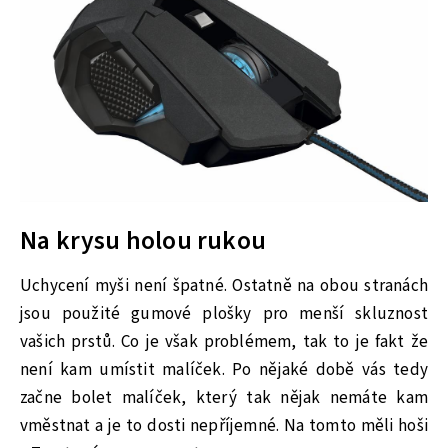
Na krysu holou rukou
Uchycení myši není špatné. Ostatně na obou stranách
jsou použité gumové plošky pro menší skluznost
vašich prstů. Co je však problémem, tak to je fakt že
není kam umístit malíček. Po nějaké době vás tedy
začne bolet malíček, který tak nějak nemáte kam
vměstnat a je to dosti nepříjemné. Na tomto měli hoši