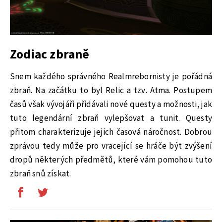
Zodiac zbraně
Snem každého správného Realmrebornisty je pořádná
zbraň. Na začátku to byl Relic a tzv. Atma. Postupem
časů však vývojáři přidávali nové questy a možnosti, jak
tuto legendární zbraň vylepšovat a tunit. Questy
přitom charakterizuje jejich časová náročnost. Dobrou
zprávou tedy může pro vracející se hráče být zvýšení
dropů některých předmětů, které vám pomohou tuto
zbraň snů získat.