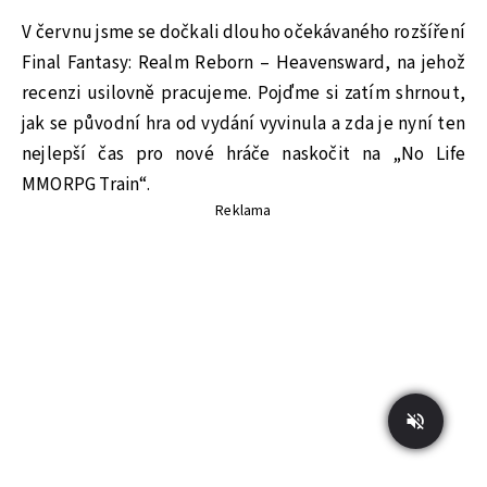
V červnu jsme se dočkali dlouho očekávaného rozšíření
Final Fantasy: Realm Reborn – Heavensward, na jehož
recenzi usilovně pracujeme. Pojďme si zatím shrnout,
jak se původní hra od vydání vyvinula a zda je nyní ten
nejlepší čas pro nové hráče naskočit na „No Life
MMORPG Train“.
Reklama