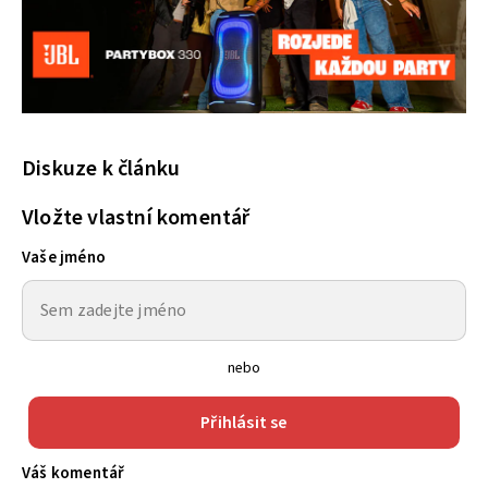
Diskuze k článku
Vložte vlastní komentář
Vaše jméno
nebo
Přihlásit se
Váš komentář