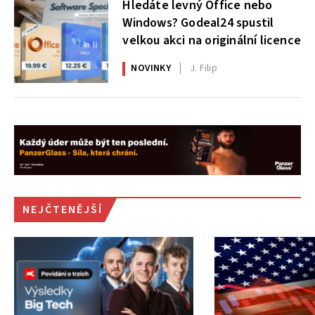
Hledáte levný Office nebo
Windows? Godeal24 spustil
velkou akci na originální licence
NOVINKY
J. Filip
NEJČTENĚJŠÍ