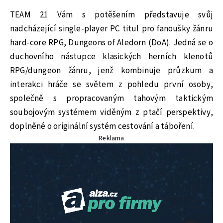
TEAM 21 Vám s potěšením představuje svůj
nadcházející single-player PC titul pro fanoušky žánru
hard-core RPG, Dungeons of Aledorn (DoA). Jedná se o
duchovního nástupce klasických herních klenotů
RPG/dungeon žánru, jenž kombinuje průzkum a
interakci hráče se světem z pohledu první osoby,
společně s propracovaným tahovým taktickým
soubojovým systémem viděným z ptačí perspektivy,
doplněné o originální systém cestování a táboření.
Reklama