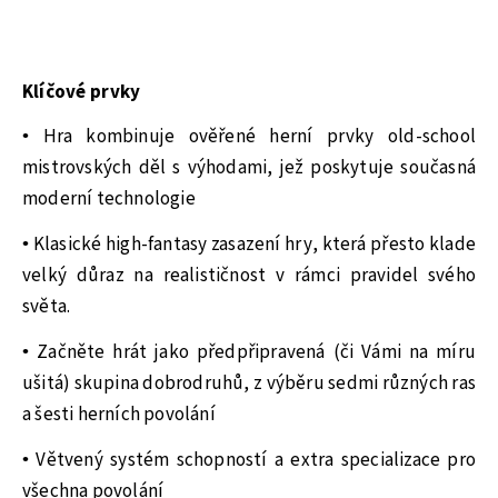
Klíčové prvky
• Hra kombinuje ověřené herní prvky old-school
mistrovských děl s výhodami, jež poskytuje současná
moderní technologie
• Klasické high-fantasy zasazení hry, která přesto klade
velký důraz na realističnost v rámci pravidel svého
světa.
• Začněte hrát jako předpřipravená (či Vámi na míru
ušitá) skupina dobrodruhů, z výběru sedmi různých ras
a šesti herních povolání
• Větvený systém schopností a extra specializace pro
všechna povolání