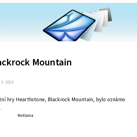
ackrock Mountain
. 3. 2015
ní hry Hearthstone, Blackrock Mountain, bylo oznámo
.
Reklama