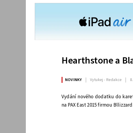
Hearthstone a Bl
NOVINKY
Vytukej - Redakce
8
Vydání nového dodatku do karet
na PAX East 2015 firmou Bllizzard