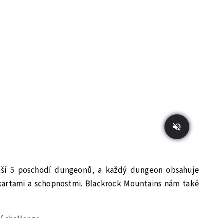
áší 5 poschodí dungeonů, a každý dungeon obsahuje
kartami a schopnostmi. Blackrock Mountains nám také