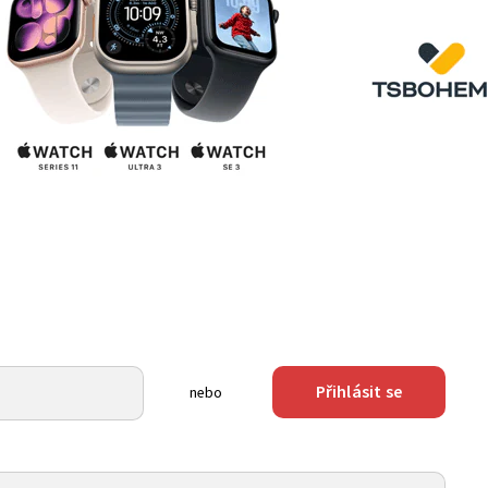
Přihlásit se
nebo