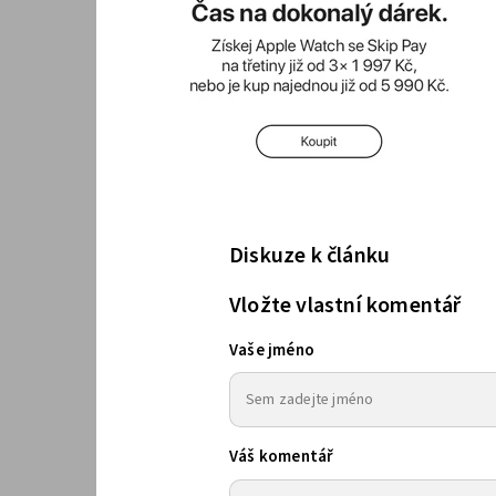
Diskuze k článku
Vložte vlastní komentář
Vaše jméno
Váš komentář