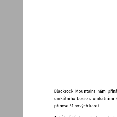
Blackrock Mountains nám přin
unikátního bosse s unikátními 
přinese 31 nových karet.