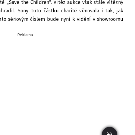
ě „Save the Children“. Vítěz aukce však stále vítězný
radil. Sony tuto částku charitě věnovala i tak, jak
ímto sériovým číslem bude nyní k vidění v showroomu
Reklama