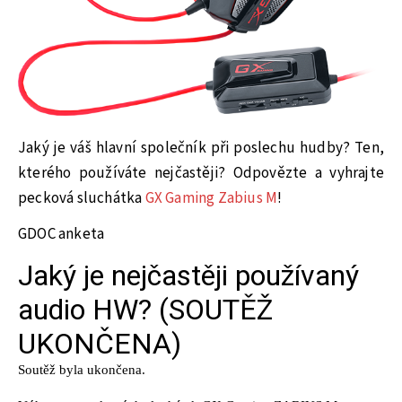
Jaký je váš hlavní společník při poslechu hudby? Ten,
kterého používáte nejčastěji? Odpovězte a vyhrajte
pecková sluchátka
GX Gaming Zabius M
!
GDOC anketa