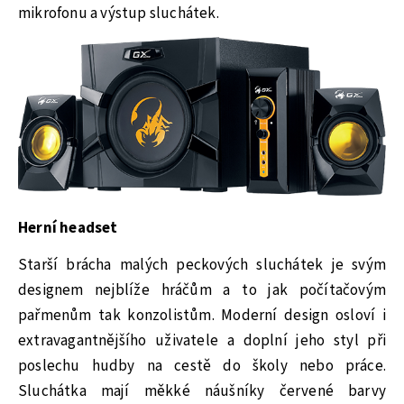
mikrofonu a výstup sluchátek.
Herní headset
Starší brácha malých peckových sluchátek je svým
designem nejblíže hráčům a to jak počítačovým
pařmenům tak konzolistům. Moderní design osloví i
extravagantnějšího uživatele a doplní jeho styl při
poslechu hudby na cestě do školy nebo práce.
Sluchátka mají měkké náušníky červené barvy