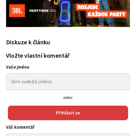
Diskuze k článku
Vložte vlastní komentář
Vaše jméno
nebo
Přihlásit se
Váš komentář