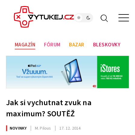
MAGAZÍN
FÓRUM
BAZAR
BLESKOVKY
Jak si vychutnat zvuk na
maximum? SOUTĚŽ
NOVINKY
M. Pilous
17. 12. 2014