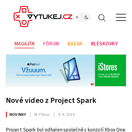
MAGAZÍN
FÓRUM
BAZAR
BLESKOVKY
Nové video z Project Spark
NOVINKY
M. Pilous
9. 6. 2014
Project Spark byl odhalen společně s konzolí Xbox One.