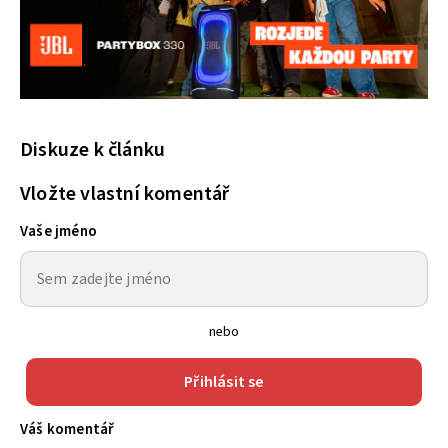
Diskuze k článku
Vložte vlastní komentář
Vaše jméno
nebo
Přihlásit se
Váš komentář