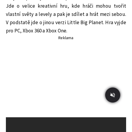
Jde o velice kreativní hru, kde hráči mohou tvořit
vlastní světy a levely a pak je sdílet a hrát mezi sebou.
V podstatě jde o jinou verzi Little Big Planet. Hra vyjde
pro PC, Xbox 360 a Xbox One.
Reklama