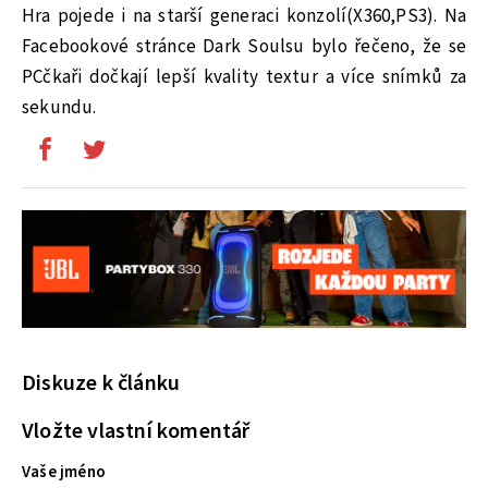
Hra pojede i na starší generaci konzolí(X360,PS3). Na
Facebookové stránce Dark Soulsu bylo řečeno, že se
PCčkaři dočkají lepší kvality textur a více snímků za
sekundu.
Diskuze k článku
Vložte vlastní komentář
Vaše jméno