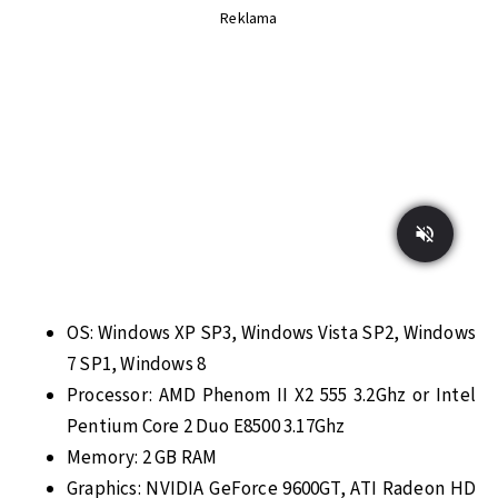
Reklama
OS: Windows XP SP3, Windows Vista SP2, Windows
7 SP1, Windows 8
Processor: AMD Phenom II X2 555 3.2Ghz or Intel
Pentium Core 2 Duo E8500 3.17Ghz
Memory: 2 GB RAM
Graphics: NVIDIA GeForce 9600GT, ATI Radeon HD