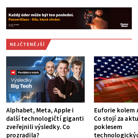
NEJČTENĚJŠÍ
Alphabet, Meta, Apple i
Euforie kolem A
další technologičtí giganti
Co stojí za akt
zveřejnili výsledky. Co
poklesem
prozradila?
technologickýc