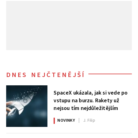
DNES NEJČTENĚJŠÍ
SpaceX ukázala, jak si vede po
vstupu na burzu. Rakety už
nejsou tím nejdůležitějším
NOVINKY
J. Filip