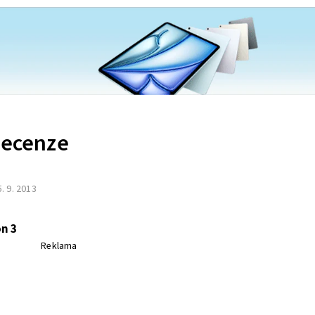
Recenze
5. 9. 2013
n 3
Reklama