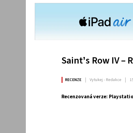
Saint’s Row IV – 
RECENZE
Vytukej - Redakce
1
Recenzovaná verze: Playstatio