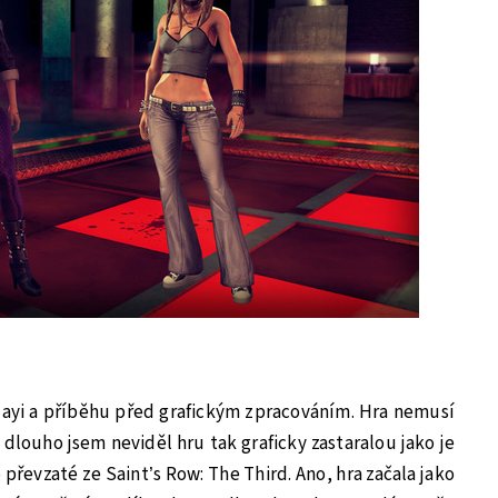
yi a příběhu před grafickým zpracováním. Hra nemusí
už dlouho jsem neviděl hru tak graficky zastaralou jako je
 převzaté ze Saint’s Row: The Third. Ano, hra začala jako