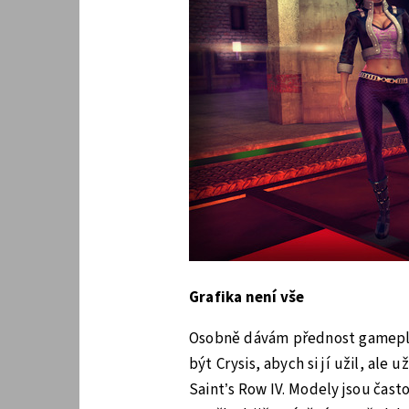
Grafika není vše
Osobně dávám přednost gamepla
být Crysis, abych si jí užil, ale 
Saint’s Row IV. Modely jsou často