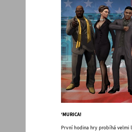
‘MURICA!
První hodina hry probíhá velmi l