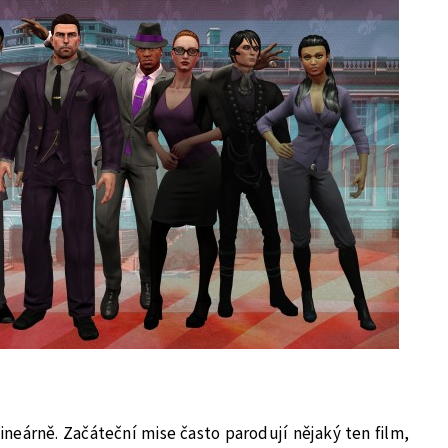
ineárně. Začáteční mise často parodují nějaký ten film,