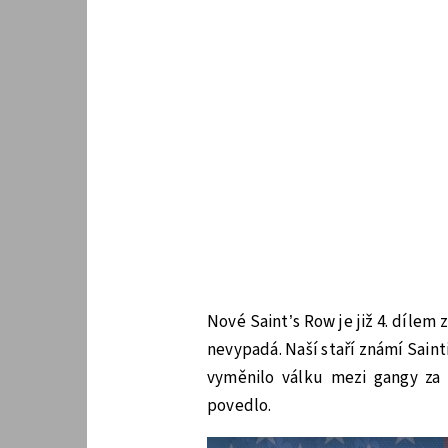
Nové Saint’s Row je již 4. dílem
nevypadá. Naší staří známí Saint
vyměnilo válku mezi gangy za
povedlo.