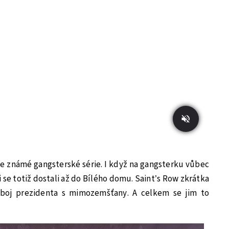
 ze známé gangsterské série. I když na gangsterku vůbec
i se totiž dostali až do Bílého domu. Saint’s Row zkrátka
 boj prezidenta s mimozemšťany. A celkem se jim to