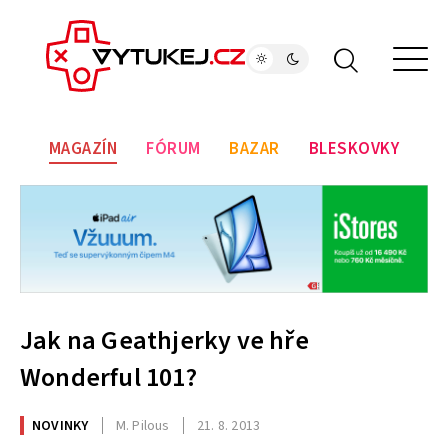
MAGAZÍN
FÓRUM
BAZAR
BLESKOVKY
Jak na Geathjerky ve hře
Wonderful 101?
NOVINKY
M. Pilous
21. 8. 2013