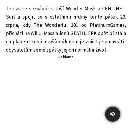
Je čas se seznámit s vaší Wonder-Mask a CENTINEL-
Suit a spojit se s ostatními hrdiny tento pátek 23.
srpna, kdy The Wonderful 101 od PlatinumGames,
přichází na Wii U. Masa alienů GEATHJERK opět přistála
na planetě zemi a vaším úkolem je zničit je a navrátit
obyvatelům země zpátky jejich normální život.
Reklama