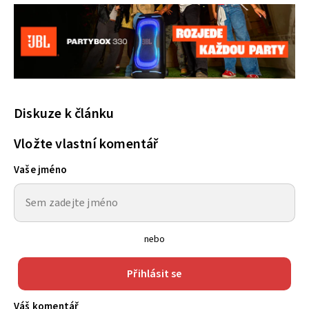
Diskuze k článku
Vložte vlastní komentář
Vaše jméno
nebo
Přihlásit se
Váš komentář