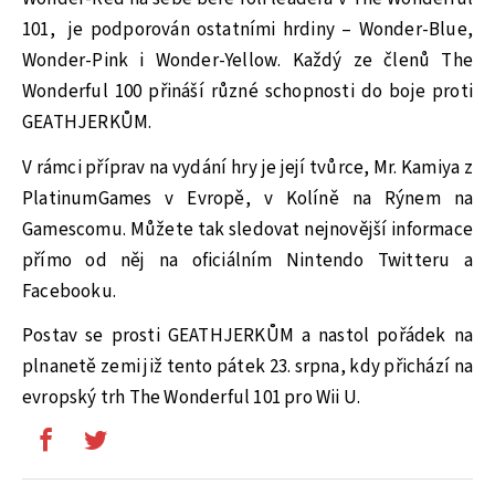
101, je podporován ostatními hrdiny – Wonder-Blue,
Wonder-Pink i Wonder-Yellow. Každý ze členů The
Wonderful 100 přináší různé schopnosti do boje proti
GEATHJERKŮM.
V rámci příprav na vydání hry je její tvůrce, Mr. Kamiya z
PlatinumGames v Evropě, v Kolíně na Rýnem na
Gamescomu. Můžete tak sledovat nejnovější informace
přímo od něj na oficiálním Nintendo Twitteru a
Facebooku.
Postav se prosti GEATHJERKŮM a nastol pořádek na
plnanetě zemi již tento pátek 23. srpna, kdy přichází na
evropský trh The Wonderful 101 pro Wii U.