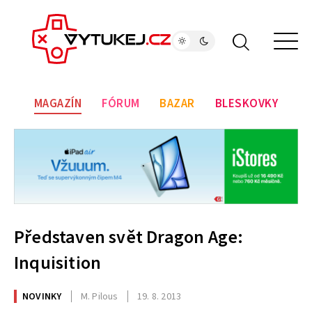
MAGAZÍN
FÓRUM
BAZAR
BLESKOVKY
Představen svět Dragon Age:
Inquisition
NOVINKY
M. Pilous
19. 8. 2013