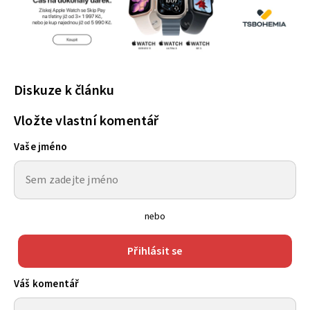
Diskuze k článku
Vložte vlastní komentář
Vaše jméno
nebo
Přihlásit se
Váš komentář