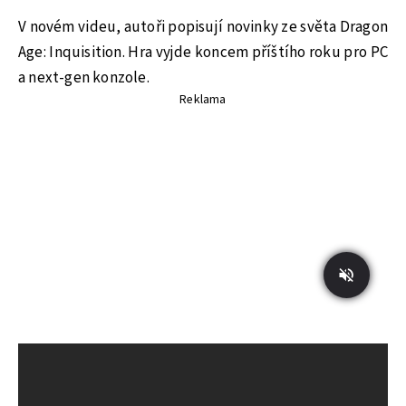
V novém videu, autoři popisují novinky ze světa Dragon
Age: Inquisition. Hra vyjde koncem příštího roku pro PC
a next-gen konzole.
Reklama