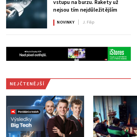
vstupu na burzu. Rakety už
nejsou tím nejdůležitějším
NOVINKY
J. Filip
NEJČTENĚJŠÍ