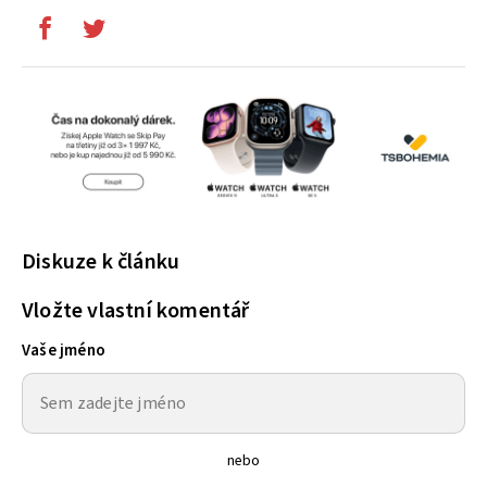
Diskuze k článku
Vložte vlastní komentář
Vaše jméno
nebo