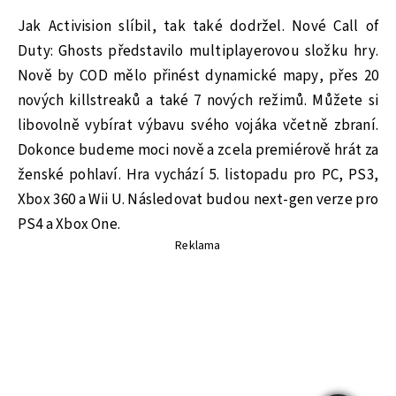
Jak Activision slíbil, tak také dodržel. Nové Call of
Duty: Ghosts představilo multiplayerovou složku hry.
Nově by COD mělo přinést dynamické mapy, přes 20
nových killstreaků a také 7 nových režimů. Můžete si
libovolně vybírat výbavu svého vojáka včetně zbraní.
Dokonce budeme moci nově a zcela premiérově hrát za
ženské pohlaví. Hra vychází 5. listopadu pro PC, PS3,
Xbox 360 a Wii U. Následovat budou next-gen verze pro
PS4 a Xbox One.
Reklama