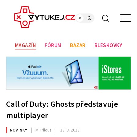
MAGAZÍN
FÓRUM
BAZAR
BLESKOVKY
Call of Duty: Ghosts představuje
multiplayer
NOVINKY
M. Pilous
13. 8. 2013