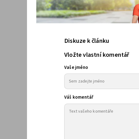
Diskuze k článku
Vložte vlastní komentář
Vaše jméno
Váš komentář