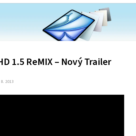
D 1.5 ReMIX – Nový Trailer
. 8. 2013