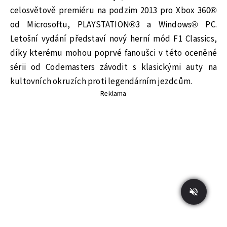
celosvětově premiéru na podzim 2013 pro Xbox 360®
od Microsoftu, PLAYSTATION®3 a Windows® PC.
Letošní vydání představí nový herní mód F1 Classics,
díky kterému mohou poprvé fanoušci v této oceněné
sérii od Codemasters závodit s klasickými auty na
kultovních okruzích proti legendárním jezdcům.
Reklama