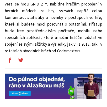
verzi se hrou GRID 2™, nabídne hráčům propojení v
herních módech ze hry, výzvách napříč celou
komunitou, statistiky a novinky v postupech ve hře,
které si budete moci porovnat s ostatními. Přístup
bude free prostřednictvím počítače, mobilu nebo
speciálních aplikací, které umožní hráčům zůstat ve
spojení se svými zážitky a výsledky jak v F1 2013, tak i v
ostatních závodních hrách od Codemasters.