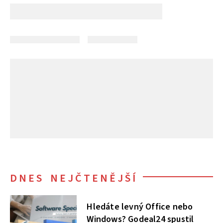
DNES NEJČTENĚJŠÍ
Hledáte levný Office nebo
Windows? Godeal24 spustil