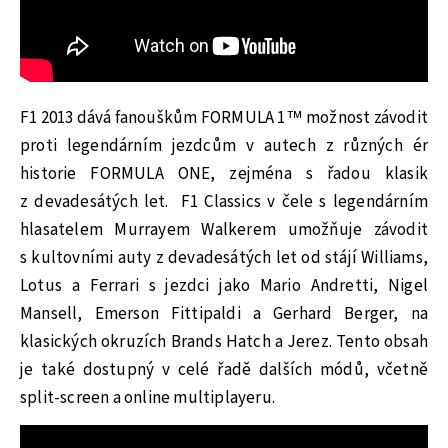
F1 2013 dává fanouškům FORMULA 1™ možnost závodit
proti legendárním jezdcům v autech z různých ér
historie FORMULA ONE, zejména s řadou klasik
z devadesátých let. F1 Classics v čele s legendárním
hlasatelem Murrayem Walkerem umožňuje závodit
s kultovními auty z devadesátých let od stájí Williams,
Lotus a Ferrari s jezdci jako Mario Andretti, Nigel
Mansell, Emerson Fittipaldi a Gerhard Berger, na
klasických okruzích Brands Hatch a Jerez. Tento obsah
je také dostupný v celé řadě dalších módů, včetně
split-screen a online multiplayeru.