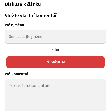
Diskuze k článku
Vložte vlastní komentář
Vaše jméno
nebo
Přihlásit se
Váš komentář