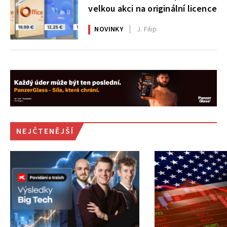
velkou akci na originální licence
NOVINKY
J. Filip
NEJČTENĚJŠÍ