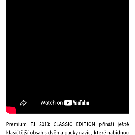
Premium F1 2013: CLASSIC EDITION přináší ještě
klasičtější obsah s dvěma packy navíc, které nabídnou