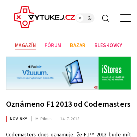
MAGAZÍN
FÓRUM
BAZAR
BLESKOVKY
Oznámeno F1 2013 od Codemasters
NOVINKY
M. Pilous
14. 7. 2013
Codemasters dnes oznamuje, že F1™ 2013 bude mít