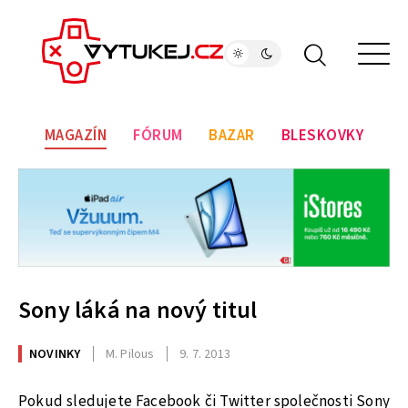
MAGAZÍN
FÓRUM
BAZAR
BLESKOVKY
Sony láká na nový titul
NOVINKY
M. Pilous
9. 7. 2013
Pokud sledujete Facebook či Twitter společnosti Sony