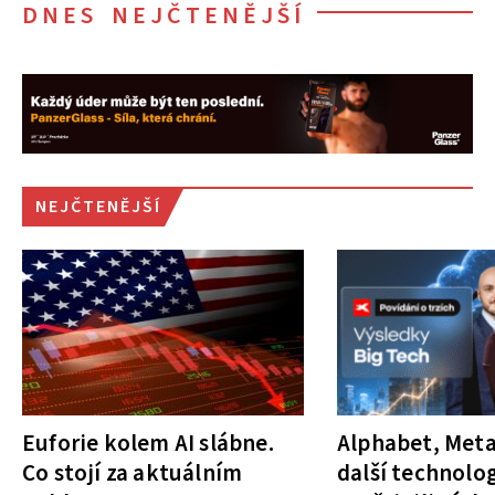
DNES NEJČTENĚJŠÍ
NEJČTENĚJŠÍ
Euforie kolem AI slábne.
Alphabet, Meta
Co stojí za aktuálním
další technolog