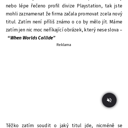
nebo lépe řečeno profil divize Playstation, tak jste
mohli zaznamenat že firma začala promovat zcela nový
titul. Zatím není příliš známo o co by mělo jít. Máme
zatím jen nic moc neříkající obrázek, který nese slova –
“When Worlds Collide”
Reklama
Těžko zatím soudit o jaký titul jde, nicméně se