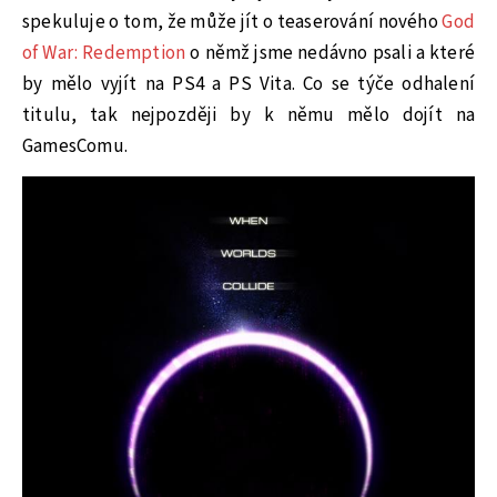
spekuluje o tom, že může jít o teaserování nového
God
of War: Redemption
o němž jsme nedávno psali a které
by mělo vyjít na PS4 a PS Vita. Co se týče odhalení
titulu, tak nejpozději by k němu mělo dojít na
GamesComu.