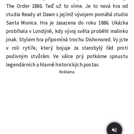
The Order 1886. Teď už to víme. Je to nová hra od
studia Ready at Dawn s jejímž vývojem pomáhá studio
Santa Monica. Hra je zasazena do roku 1886. Ukázka
probíhala v Londýně, kdy vývoj světa proběhl malinko
jinak. Stylem hra připomíná trochu Dishonored. Vy jste
v roli rytíře, který bojuje za starobylý řád proti
podivným stvůrám. Ve válce prý potkáme spoustu
legendárních a hlavně historických postav.
Reklama