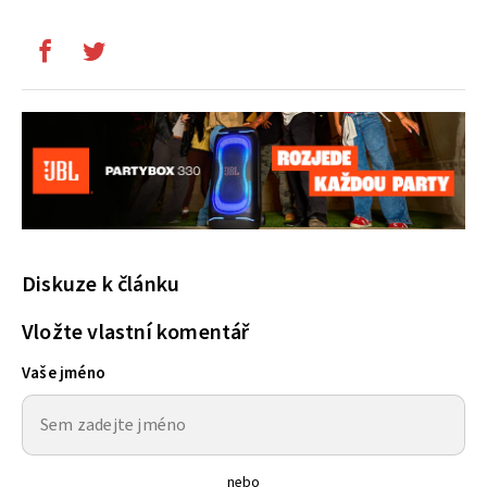
Diskuze k článku
Vložte vlastní komentář
Vaše jméno
nebo