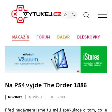
MAGAZÍN
FÓRUM
BAZAR
BLESKOVKY
Na PS4 vyjde The Order 1886
NOVINKY
M. Pilous
10. 6. 2013
Před nedávnem jsme tu měli spekulace o tom, co je