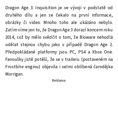
Dragon Age 3: Inquisition je ve vývoji v podstatě od
druhého dílu a jen se čekalo na první informace,
obrázky či video. Mnoho toho ale ukázáno nebylo.
Zatím víme jen to, že Dragon Age 3 dorazí koncem roku
2014, což by mělo svědčit o tom, že Bioware nehodlá
udělat stejnou chybu jako v případě Dragon Age 2.
Předpokládané platformy jsou PC, PS4 a Xbox One.
Fanoušky jistě potěší, že se v traileru (postaveném na
Frostbite enginu) objevila i velmi oblíbená čarodějka
Morrigan.
Reklama