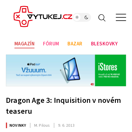
MAGAZÍN
FÓRUM
BAZAR
BLESKOVKY
Dragon Age 3: Inquisition v novém
teaseru
NOVINKY
M. Pilous
9. 6. 2013