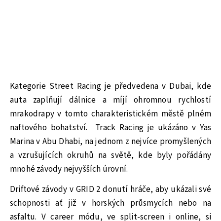
Kategorie Street Racing je předvedena v Dubai, kde
auta zaplňují dálnice a míjí ohromnou rychlostí
mrakodrapy v tomto charakteristickém městě plném
naftového bohatství. Track Racing je ukázáno v Yas
Marina v Abu Dhabi, na jednom z nejvíce promyšlených
a vzrušujících okruhů na světě, kde byly pořádány
mnohé závody nejvyšších úrovní.
Driftové závody v GRID 2 donutí hráče, aby ukázali své
schopnosti ať již v horských průsmycích nebo na
asfaltu. V career módu, ve split-screen i online, si