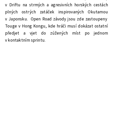
v Driftu na strmých a agresivních horských cestách
plných ostrých zatáček inspirovaných Okutamou
v Japonsku. Open Road závody jsou zde zastoupeny
Touge v Hong Kongu, kde hráči musí dokázat ostatní
předjet a vjet do zúžených míst po jednom
v kontaktním sprintu.