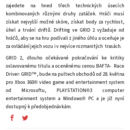
zajedete na hned třech technických úsecích
kombinovaných různými druhy zatáček. Hráči musí
získat nejvyšší možné skóre, získat body za rychlost,
úhel a trvání driftů. Drifting ve GRID 2 vyžaduje od
hráčů, aby se na hru podívali z jiného úhlu a oceňuje je
za ovládání jejich vozu i v nejvíce rozmanitých trasách.
GRID 2, dlouho očekávané pokračování ke kritiky
oslavovanému titulu a oceněnému cenou BAFTA- Race
Driver: GRID™, bude na pultech obchodů od 28. května
pro Xbox 360® video game and entertainment system
od Microsoftu, PLAYSTATION®3 computer
entertainment system a Windows® PC a je již nyní
dostupný k předobjednávkám.