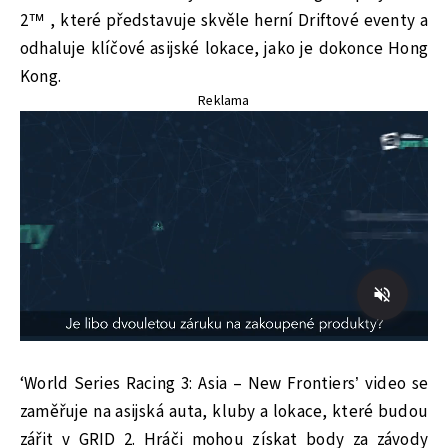
2™ , které představuje skvěle herní Driftové eventy a
odhaluje klíčové asijské lokace, jako je dokonce Hong
Kong.
Reklama
‘World Series Racing 3: Asia – New Frontiers’ video se
zaměřuje na asijská auta, kluby a lokace, které budou
zářit v GRID 2. Hráči mohou získat body za závody