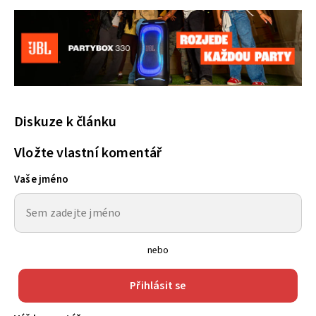
Diskuze k článku
Vložte vlastní komentář
Vaše jméno
nebo
Přihlásit se