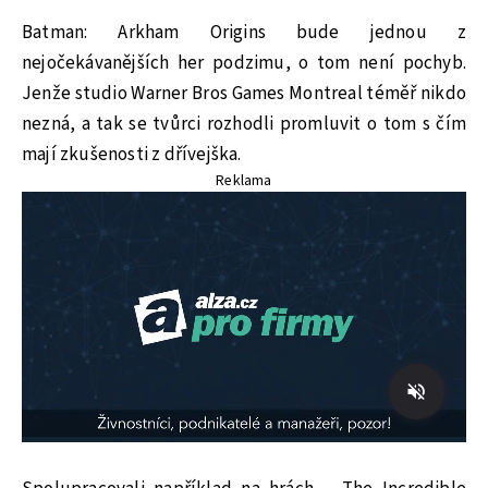
Batman: Arkham Origins bude jednou z
nejočekávanějších her podzimu, o tom není pochyb.
Jenže studio Warner Bros Games Montreal téměř nikdo
nezná, a tak se tvůrci rozhodli promluvit o tom s čím
mají zkušenosti z dřívejška.
Reklama