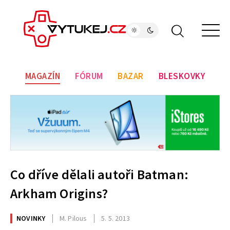
MAGAZÍN
FÓRUM
BAZAR
BLESKOVKY
Co dříve dělali autoři Batman:
Arkham Origins?
NOVINKY
M. Pilous
5. 5. 2013