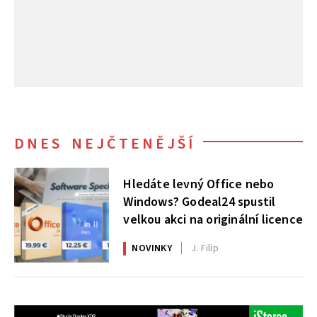
DNES NEJČTENĚJŠÍ
Hledáte levný Office nebo
Windows? Godeal24 spustil
velkou akci na originální licence
NOVINKY
J. Filip