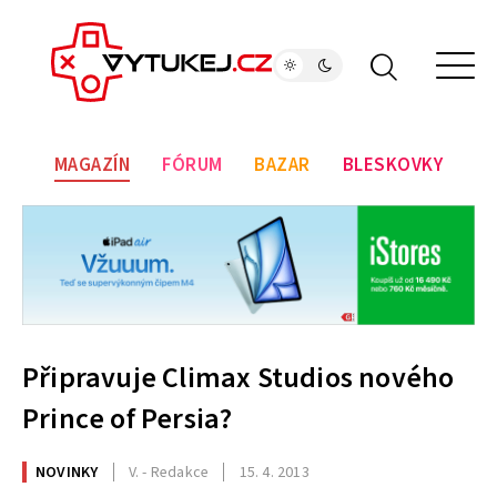
MAGAZÍN
FÓRUM
BAZAR
BLESKOVKY
Připravuje Climax Studios nového
Prince of Persia?
NOVINKY
V. - Redakce
15. 4. 2013