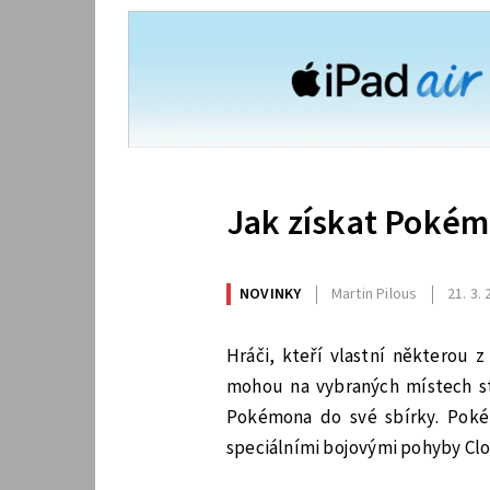
Jak získat Pokém
NOVINKY
Martin Pilous
21. 3.
Hráči, kteří vlastní některou
mohou na vybraných místech st
Pokémona do své sbírky. Poké
speciálními bojovými pohyby Clo