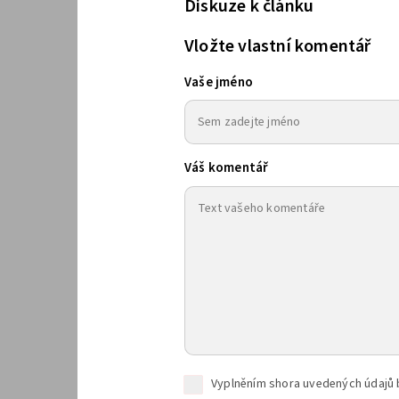
Diskuze k článku
Vložte vlastní komentář
Vaše jméno
Váš komentář