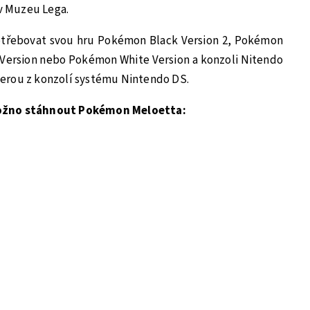
 v Muzeu Lega.
otřebovat svou hru Pokémon Black Version 2, Pokémon
 Version nebo Pokémon White Version a konzoli Nitendo
erou z konzolí systému Nintendo DS.
možno stáhnout Pokémon Meloetta: