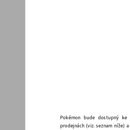
Pokémon bude dostupný ke s
prodejnách (viz. seznam níže) 