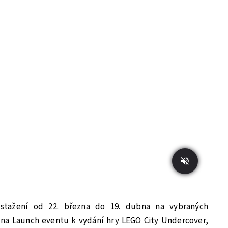
tažení od 22. března do 19. dubna na vybraných
a na Launch eventu k vydání hry LEGO City Undercover,