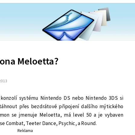
ona Meloetta?
 2013
 z konzolí systému Nintendo DS nebo Nintendo 3DS si
áhnout přes bezdrátové připojení dalšího mýtického
mon se jmenuje Meloetta, má level 50 a je vybaven
se Combat, Teeter Dance, Psychic, a Round.
Reklama