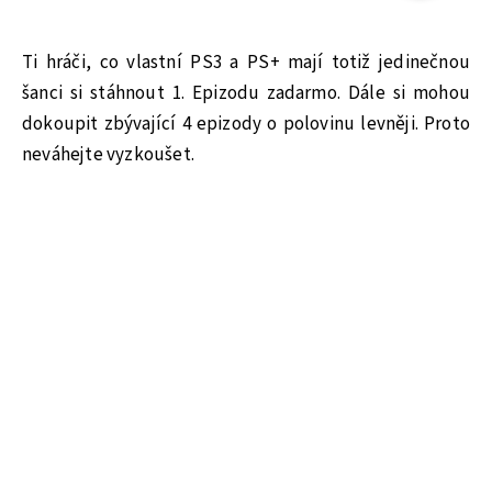
Ti hráči, co vlastní PS3 a PS+ mají totiž jedinečnou
šanci si stáhnout 1. Epizodu zadarmo. Dále si mohou
dokoupit zbývající 4 epizody o polovinu levněji. Proto
neváhejte vyzkoušet.