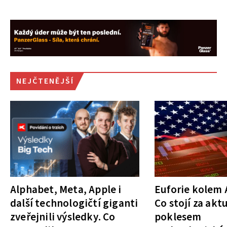
NEJČTENĚJŠÍ
Alphabet, Meta, Apple i
Euforie kolem A
další technologičtí giganti
Co stojí za akt
zveřejnili výsledky. Co
poklesem