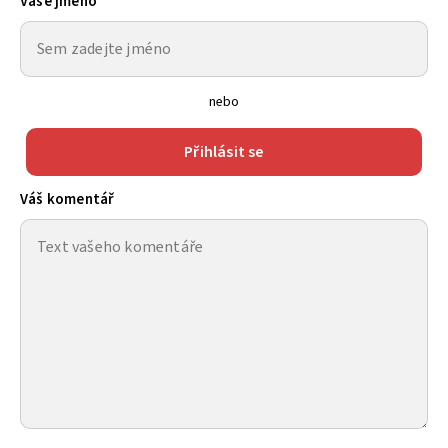
Vaše jméno
nebo
Přihlásit se
Váš komentář