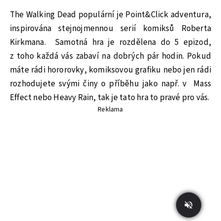
The Walking Dead populární je Point&Click adventura,
inspirována stejnojmennou serií komiksů Roberta
Kirkmana. Samotná hra je rozdělena do 5 epizod,
z toho každá vás zabaví na dobrých pár hodin. Pokud
máte rádi hororovky, komiksovou grafiku nebo jen rádi
rozhodujete svými činy o příběhu jako např. v Mass
Effect nebo Heavy Rain, tak je tato hra to pravé pro vás.
Reklama