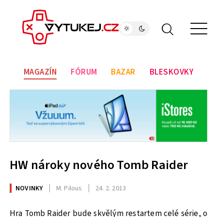
MAGAZÍN
FÓRUM
BAZAR
BLESKOVKY
HW nároky nového Tomb Raider
NOVINKY
M. Pilous
24. 2. 2013
Hra Tomb Raider bude skvělým restartem celé série, o