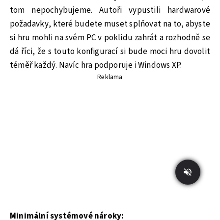
tom nepochybujeme. Autoři vypustili hardwarové
požadavky, které budete muset splňovat na to, abyste
si hru mohli na svém PC v poklidu zahrát a rozhodně se
dá říci, že s touto konfigurací si bude moci hru dovolit
téměř každý. Navíc hra podporuje i Windows XP.
Reklama
Minimální systémové nároky: