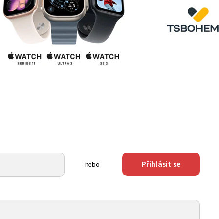
Přihlásit se
nebo