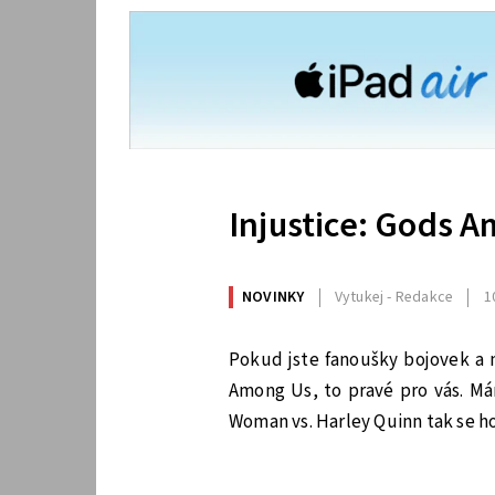
Injustice: Gods 
NOVINKY
Vytukej - Redakce
1
Pokud jste fanoušky bojovek a m
Among Us, to pravé pro vás. M
Woman vs. Harley Quinn tak se 