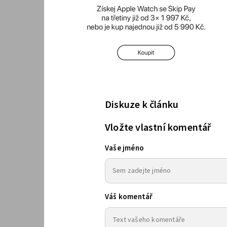
Diskuze k článku
Vložte vlastní komentář
Vaše jméno
Váš komentář