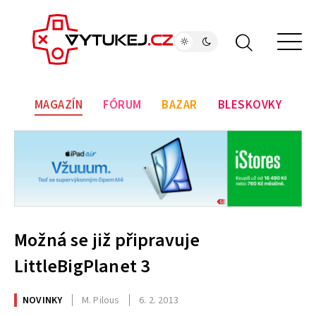
MAGAZÍN
FÓRUM
BAZAR
BLESKOVKY
Možná se již připravuje
LittleBigPlanet 3
NOVINKY
M. Pilous
6. 2. 2013