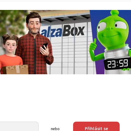
Přihlásit se
nebo