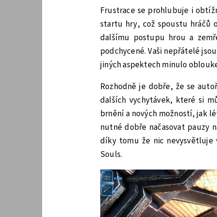
Frustrace se prohlubuje i obtíž
startu hry, což spoustu hráčů 
dalšímu postupu hrou a zemře
podchycené. Vaši nepřátelé jsou 
jiných aspektech minulo oblouk
Rozhodně je dobře, že se autoři
dalších vychytávek, které si 
brnění a nových možností, jak lé
nutné dobře načasovat pauzy na
díky tomu že nic nevysvětluje 
Souls.