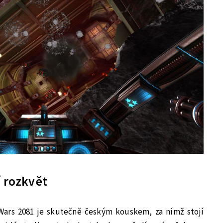
í rozkvět
Wars 2081 je skutečně českým kouskem, za nímž stojí