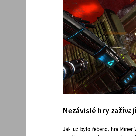
Nezávislé hry zažívaj
Jak už bylo řečeno, hra Miner 