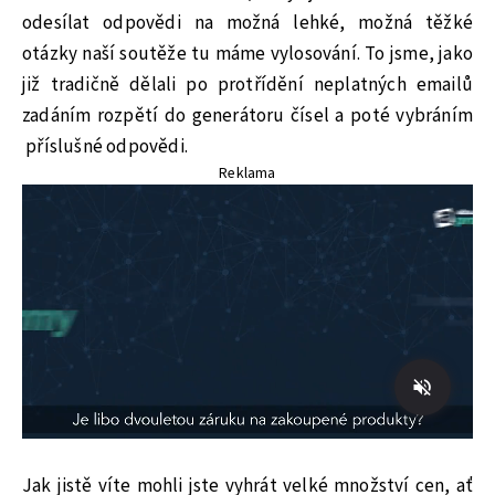
odesílat odpovědi na možná lehké, možná těžké
otázky naší soutěže tu máme vylosování. To jsme, jako
již tradičně dělali po protřídění neplatných emailů
zadáním rozpětí do generátoru čísel a poté vybráním
příslušné odpovědi.
Reklama
Jak jistě víte mohli jste vyhrát velké množství cen, ať