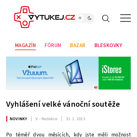
MAGAZÍN
FÓRUM
BAZAR
BLESKOVKY
Vyhlášení velké vánoční soutěže
NOVINKY
V. - Redakce
31. 1. 2013
Po téměř dvou měsících, kdy jste měli možnost