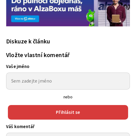
Diskuze k článku
Vložte vlastní komentář
Vaše jméno
nebo
Přihlásit se
Váš komentář