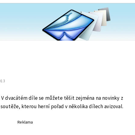
2013
. V dvacátém díle se můžete těšit zejména na novinky z
 soutěže, kterou herní pořad v několika dílech avizoval.
Reklama