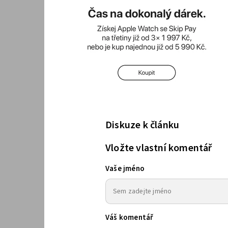
Diskuze k článku
Vložte vlastní komentář
Vaše jméno
Váš komentář