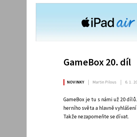
GameBox 20. díl
NOVINKY
Martin Pilous
6. 1. 
GameBox je tu s námi už 20 dílů
herního světa a hlavně vyhlášení
Takže nezapomeňte se dívat.