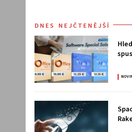
DNES NEJČTENĚJŠÍ
Hled
spus
NOVI
Spac
Rake