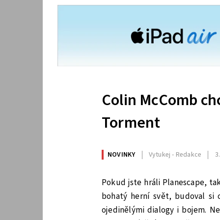
Colin McComb chc
Torment
NOVINKY
Vytukej - Redakce
3
Pokud jste hráli Planescape, tak
bohatý herní svět, budoval si 
ojedinělými dialogy i bojem. Ne