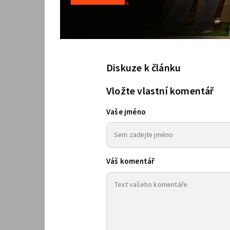
Diskuze k článku
Vložte vlastní komentář
Vaše jméno
Váš komentář