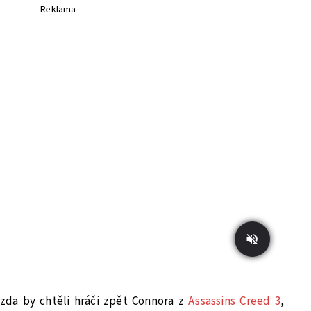
Reklama
 zda by chtěli hráči zpět Connora z
Assassins Creed 3
,