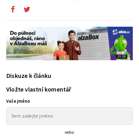
Diskuze k článku
Vložte vlastní komentář
Vaše jméno
nebo