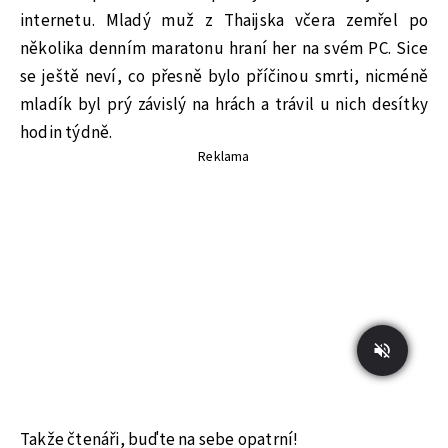
internetu. Mladý muž z Thaijska včera zemřel po
několika denním maratonu hraní her na svém PC. Sice
se ještě neví, co přesně bylo příčinou smrti, nicméně
mladík byl prý závislý na hrách a trávil u nich desítky
hodin týdně.
Reklama
Takže čtenáři, buďte na sebe opatrní!