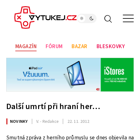
MAGAZÍN
FÓRUM
BAZAR
BLESKOVKY
Další umrtí při hraní her…
NOVINKY
V. - Redakce
22. 11. 2012
Smutná zpráva z herního průmyslu se dnes objevila na