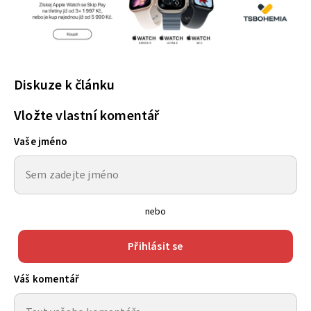
Diskuze k článku
Vložte vlastní komentář
Vaše jméno
nebo
Přihlásit se
Váš komentář