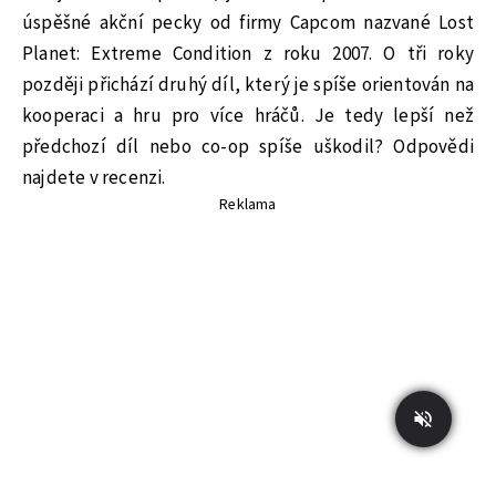
úspěšné akční pecky od firmy Capcom nazvané Lost
Planet: Extreme Condition z roku 2007. O tři roky
později přichází druhý díl, který je spíše orientován na
kooperaci a hru pro více hráčů. Je tedy lepší než
předchozí díl nebo co-op spíše uškodil? Odpovědi
najdete v recenzi.
Reklama