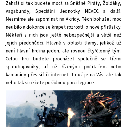
Zahrát si tak budete moct za Sněžné Piráty, Žoldáky,
Vagabundy, Speciální Jednotky NEVEC a další.
Nesmíme ale zapomínat na Akridy. Těch bohužel moc
neubilo a dokonce se krapet rozrostli o nové přírůstky.
Někteří z nich jsou ještě nebezpečnější a větší než
jejich předchůdci. Hlavně v oblasti tlamy, jelikož už
není hlavní hrdina jeden, ale rovnou čtyřčlenný tým.
Celou hru budete procházet společně se třemi
spolubojovníky, ať už řízenými počítačem nebo
kamarády přes síť či internet. To už je na Vás, ale tak
nebo tak si užijete pořádnou porci legrace.