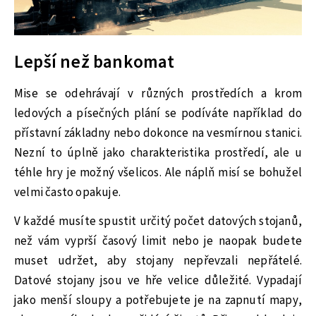
Lepší než bankomat
Mise se odehrávají v různých prostředích a krom
ledových a písečných plání se podíváte například do
přístavní základny nebo dokonce na vesmírnou stanici.
Nezní to úplně jako charakteristika prostředí, ale u
téhle hry je možný všelicos. Ale náplň misí se bohužel
velmi často opakuje.
V každé musíte spustit určitý počet datových stojanů,
než vám vyprší časový limit nebo je naopak budete
muset udržet, aby stojany nepřevzali nepřátelé.
Datové stojany jsou ve hře velice důležité. Vypadají
jako menší sloupy a potřebujete je na zapnutí mapy,