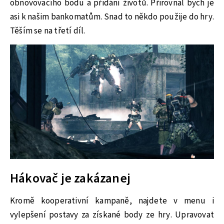
obnovovacího bodu a přidání životů. Přirovnal bych je
asi k našim bankomatům. Snad to někdo použije do hry.
Těším se na třetí díl.
Hákovač je zakázanej
Kromě kooperativní kampaně, najdete v menu i
vylepšení postavy za získané body ze hry. Upravovat