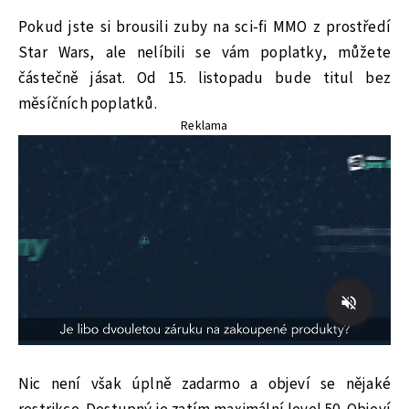
Pokud jste si brousili zuby na sci-fi MMO z prostředí
Star Wars, ale nelíbili se vám poplatky, můžete
částečně jásat. Od 15. listopadu bude titul bez
měsíčních poplatků.
Reklama
Nic není však úplně zadarmo a objeví se nějaké