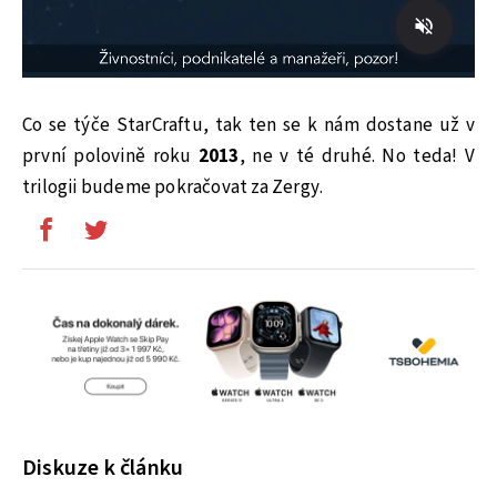
Co se týče StarCraftu, tak ten se k nám dostane už v
první polovině roku
2013
, ne v té druhé. No teda! V
trilogii budeme pokračovat za Zergy.
Diskuze k článku