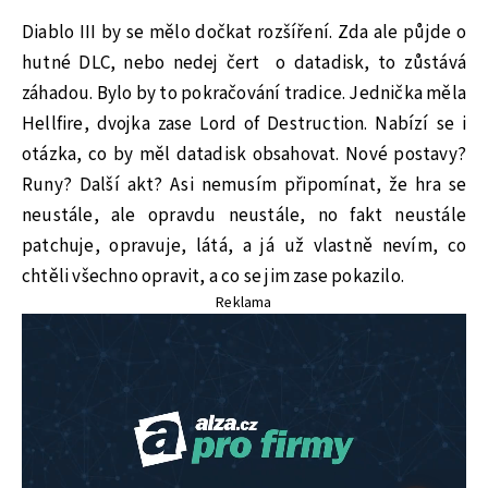
Diablo III by se mělo dočkat rozšíření. Zda ale půjde o
hutné DLC, nebo nedej čert o datadisk, to zůstává
záhadou. Bylo by to pokračování tradice. Jednička měla
Hellfire, dvojka zase Lord of Destruction. Nabízí se i
otázka, co by měl datadisk obsahovat. Nové postavy?
Runy? Další akt? Asi nemusím připomínat, že hra se
neustále, ale opravdu neustále, no fakt neustále
patchuje, opravuje, látá, a já už vlastně nevím, co
chtěli všechno opravit, a co se jim zase pokazilo.
Reklama