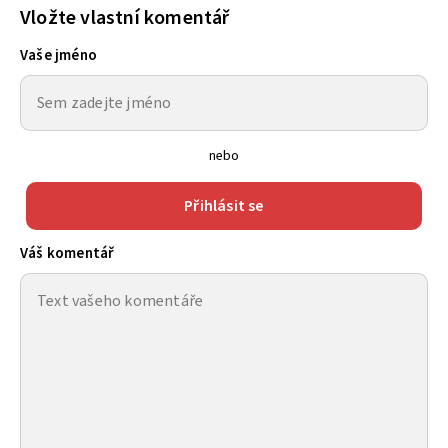
Vložte vlastní komentář
Vaše jméno
nebo
Přihlásit se
Váš komentář