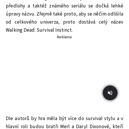
předlohy a taktéž známého seriálu se dočká lehké
úpravy názvu. Zřejmě také proto, aby se něčím odlišila
od celkového univerza, proto dostává celý název
Walking Dead: Survival Instinct.
Reklama
Dle autorů by hra měla být více do survival stylu a v
hlavní roli budou bratři Merl a Daryl Dixonové, kteří