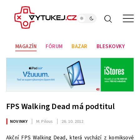
MAGAZÍN
FÓRUM
BAZAR
BLESKOVKY
FPS Walking Dead má podtitul
NOVINKY
M. Pilous
26. 10. 2012
Akční FPS Walking Dead, která vychází z komiksové