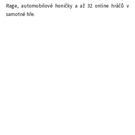
Rage, automobilové honičky a až 32 online hráčů v
samotné hře.