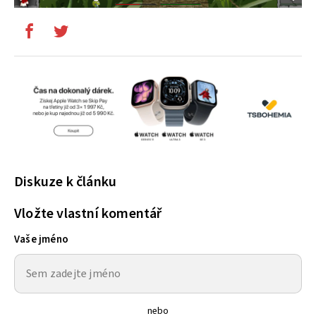
Diskuze k článku
Vložte vlastní komentář
Vaše jméno
nebo