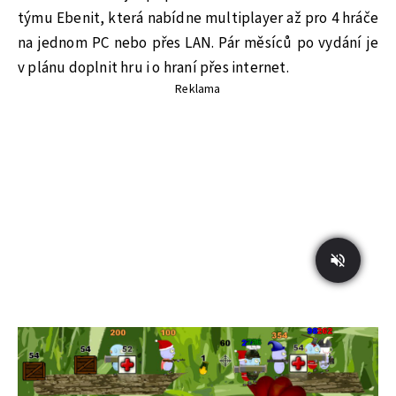
týmu Ebenit, která nabídne multiplayer až pro 4 hráče
na jednom PC nebo přes LAN. Pár měsíců po vydání je
v plánu doplnit hru i o hraní přes internet.
Reklama