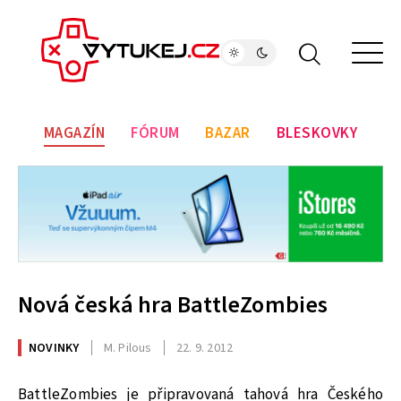
MAGAZÍN
FÓRUM
BAZAR
BLESKOVKY
Nová česká hra BattleZombies
NOVINKY
M. Pilous
22. 9. 2012
BattleZombies je připravovaná tahová hra Českého