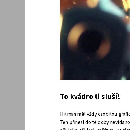
To kvádro ti sluší!
Hitman měl vždy osobitou grafic
Ten přinesl do té doby nevídano