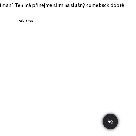
 Hitman? Ten má přinejmenším na slušný comeback dobré
Reklama