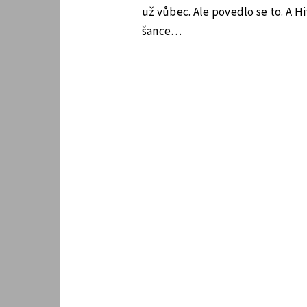
už vůbec. Ale povedlo se to. A
šance…