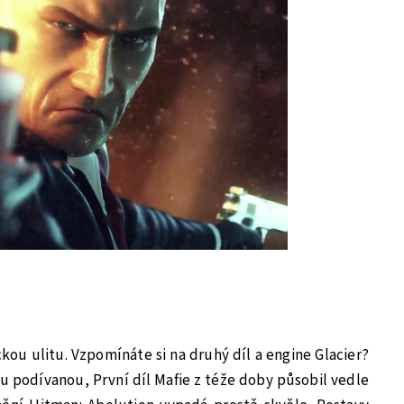
kou ulitu. Vzpomínáte si na druhý díl a engine Glacier?
u podívanou, První díl Mafie z téže doby působil vedle