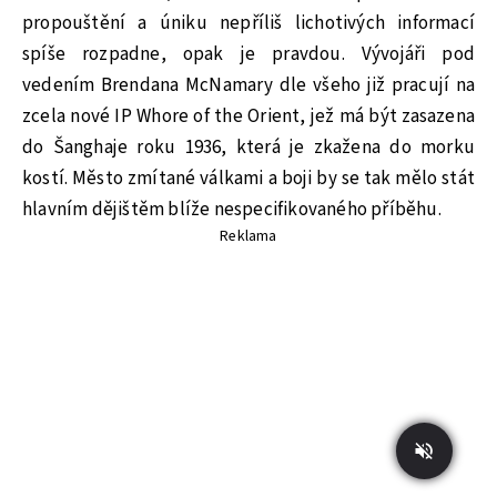
propouštění a úniku nepříliš lichotivých informací
spíše rozpadne, opak je pravdou. Vývojáři pod
vedením
Brendana McNamary dle všeho již pracují na
zcela nové IP Whore of the Orient, jež má být zasazena
do Šanghaje roku 1936, která je zkažena do morku
kostí. Město zmítané válkami a boji by se tak mělo stát
hlavním dějištěm blíže nespecifikovaného příběhu.
Reklama