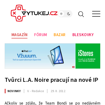
MAGAZÍN
FÓRUM
BAZAR
BLESKOVKY
Tvůrci L.A. Noire pracují na nové IP
NOVINKY
V. - Redakce
29. 8. 2012
Ačkoliv se zdálo, že Team Bondi se po nedávném