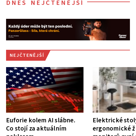
DNES NEJČTENĚJŠÍ
NEJČTENĚJŠÍ
Euforie kolem AI slábne.
Elektrické stol
Co stojí za aktuálním
ergonomické ži