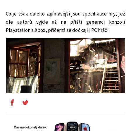
Co je však daleko zajímavější jsou specifikace hry, jež
dle autorů vyjde až na příští generaci konzolí
Playstation a Xbox, přičemž se dočkají i PC hráči.